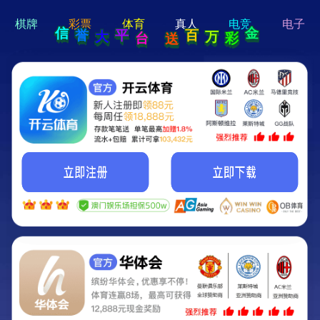
hi 💗
Hey Guys!
我们即将上线啦...