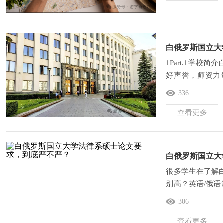
白俄罗斯国立大
1Part.1学校简
好声誉，师资力
（Jurisprudence,
336
查看更多
白俄罗斯国立大
很多学生在了解
别高？英语/俄
白大法律系硕士
306
查看更多