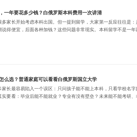
，一年要花多少钱？白俄罗斯本科费用一次讲清
很多家长开始考虑本科出国。但一提到留学，大家第一反应往往是：
期说得便宜，后面各种加钱？这些问题非常现实。本科留学不是一年
只听一句“很便宜”，
怎么选？普通家庭可以看看白俄罗斯国立大学
多家长最容易陷入一个误区：只问孩子能不能上本科，只看学校名字
其实要看：毕业后能不能就业？专业有没有壁垒？未来能不能考研、
为什么很多家长会参考张