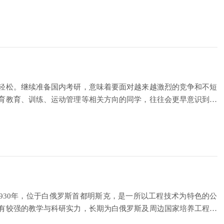
轻松。继续准备国内考研，意味着要面对越来越激烈的竞争和不短
育教育、训练、运动管理等相关方向的同学，往往会更早意识到：
rsity）创建于1930年，位于白俄罗斯首都明斯克，是一所以工程技术为特色的公
有较强的教学与科研实力，长期为白俄罗斯及周边国家培养工程技