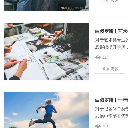
白俄罗斯丨艺术
对于艺术类专业
想继续提升学历
短、整体费用相
223
查看更多
白俄罗斯丨一年
对于很多体育类
发展中不够有优
年制体育相关硕
204