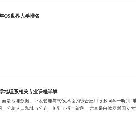
7年QS世界大学排名
学地理系相关专业课程详解
”，而是地理数据、环境管理与气候风险的综合应用很多同学一听到“
图、分析人口和城市分布。但到了硕士阶段，尤其是白俄罗斯国立大
力、数据能力、空