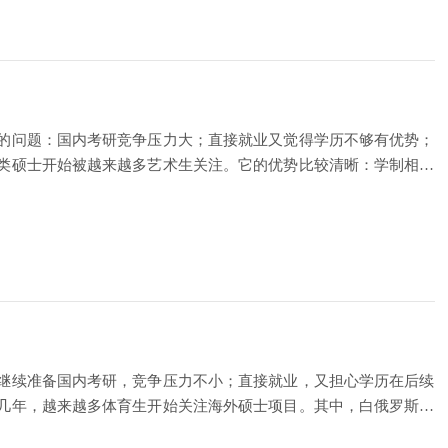
的问题：国内考研竞争压力大；直接就业又觉得学历不够有优势；
类硕士开始被越来越多艺术生关注。它的优势比较清晰：学制相对
继续准备国内考研，竞争压力不小；直接就业，又担心学历在后续
几年，越来越多体育生开始关注海外硕士项目。其中，白俄罗斯一