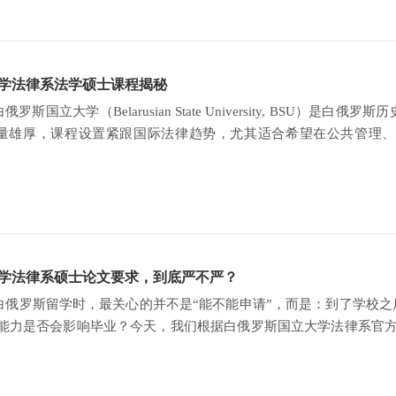
学法律系法学硕士课程揭秘
介白俄罗斯国立大学（Belarusian State University, 
量雄厚，课程设置紧跟国际法律趋势，尤其适合希望在公共管理、司法
 Master Courses）面
学法律系硕士论文要求，到底严不严？
白俄罗斯留学时，最关心的并不是“能不能申请”，而是：到了学校
语能力是否会影响毕业？今天，我们根据白俄罗斯国立大学法律系官
论文不是普通作业官方