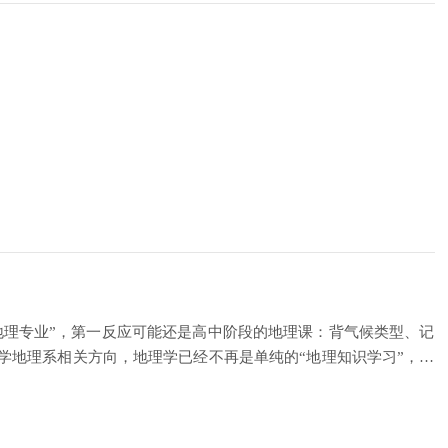
地理专业”，第一反应可能还是高中阶段的地理课：背气候类型、记
学地理系相关方向，地理学已经不再是单纯的“地理知识学习”，而