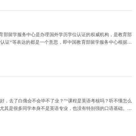
育部留学服务中心是办理国外学历学位认证的权威机构，是教育部
“留学认证”等表达的都是一个意思，即中国教育部留学服务中心根据归
好，去了白俄会不会毕不了业？”“课程是英语考核吗？听不懂怎么
。尤其是很多同学本身不是英语专业，也没有特别强的口语基础。突