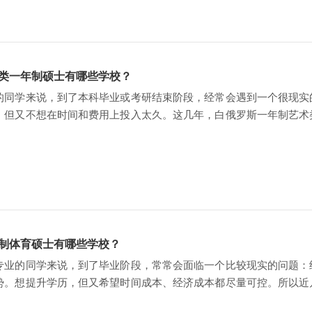
类一年制硕士有哪些学校？
的同学来说，到了本科毕业或考研结束阶段，经常会遇到一个很现实
，但又不想在时间和费用上投入太久。这几年，白俄罗斯一年制艺术
对友好、院校和方向选择
制体育硕士有哪些学校？
专业的同学来说，到了毕业阶段，常常会面临一个比较现实的问题：
势。想提升学历，但又希望时间成本、经济成本都尽量可控。所以近
士，是一条相对务实、清