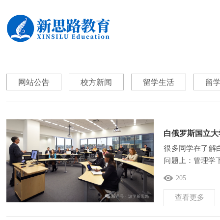
网站公告
校方新闻
留学生活
留
白俄罗斯国立大
很多同学在了解白
问题上：管理学
课程内容、培养
205
查看更多