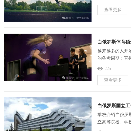
查看更多
白俄罗斯体育硕
越来越多的人开
的备考周期；直
提升学历，已经
225
查看更多
白俄罗斯国立工
学校介绍白俄罗斯国立
立高等院校。学
术与应用型人才