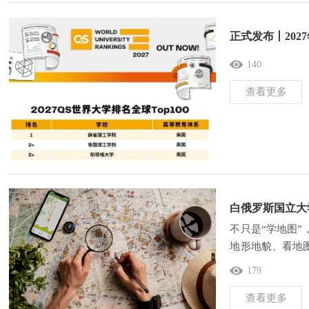
正式发布丨202
140
查看更多
白俄罗斯国立大
不只是“学地图
地形地貌、看地
是更强调应用能
179
查看更多