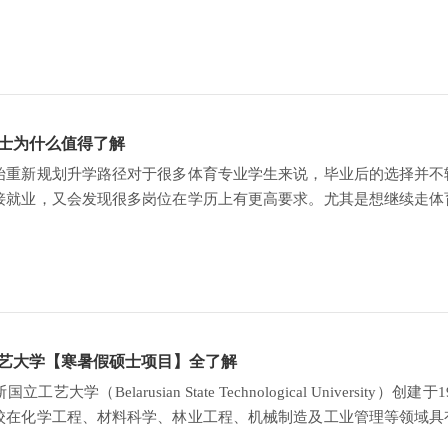
士为什么值得了解
始重新规划升学路径对于很多体育专业学生来说，毕业后的选择并不
接就业，又会发现很多岗位在学历上有更高要求。尤其是想继续走体
不是可有可无，而是影响
艺大学【寒暑假硕士项目】全了解
工艺大学（Belarusian State Technological Unive
校在化学工程、材料科学、林业工程、机械制造及工业管理等领域具
。学校注重理论与实