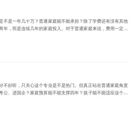
是不是一年几十万？普通家庭能不能承担？除了学费还有没有其他
两年，而是连续几年的家庭投入。对于普通家庭来说，费用一定要
好不好听，只关心这个专业是不是热门。但真正站在普通家庭角度
考公、进国企？家庭预算能不能支撑四年？孩子能不能适应这个学