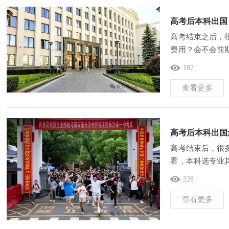
高考后本科出国
高考结束之后，
费用？会不会前
提前算清楚，不能
187
查看更多
高考后本科出国
高考结束后，很
看，本科选专业
习路径？这也是
228
查看更多