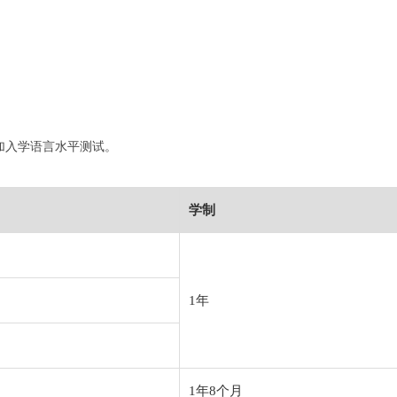
加入学语言水平测试。
学制
1年
1年8个月