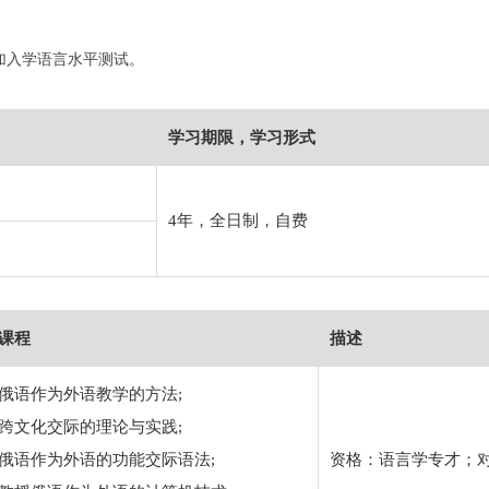
加入学语言水平测试。
学习期限，学习形式
4年，全日制，自费
课程
描述
俄语作为外语教学的方法;
跨文化交际的理论与实践;
俄语作为外语的功能交际语法;
资格：语言学专才；