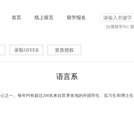
首页
线上留言
留学报名
白俄留学№1
录取OFFER
资质授权
语言系
心之一。每年约有超过200名来自世界各地的外国学生、实习生和博士