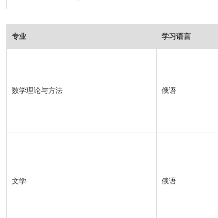
专业
学习语言
数学理论与方法
俄语
文学
俄语