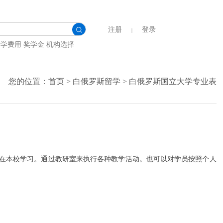
注册
登录
|
留学费用
奖学金
机构选择
您的位置：
首页
>
白俄罗斯留学
>
白俄罗斯国立大学专业表
生在本校学习。通过教研室来执行各种教学活动。也可以对学员按照个人