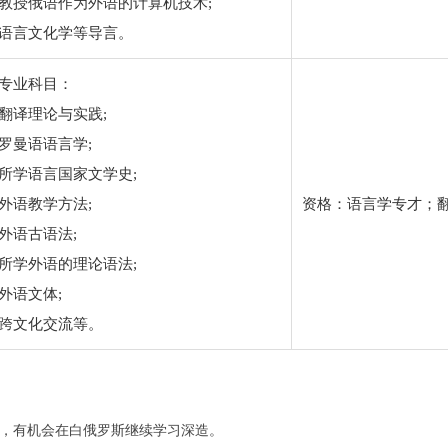
教授俄语作为外语的计算机技术;
语言文化学等导言。
专业科目：
翻译理论与实践;
罗曼语语言学;
所学语言国家文学史;
外语教学方法;
资格：语言学专才；
外语古语法;
所学外语的理论语法;
外语文体;
跨文化交流等。
，有机会在白俄罗斯继续学习深造。