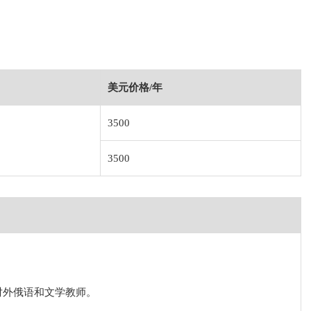
美元价格/年
3500
3500
对外俄语和文学教师。