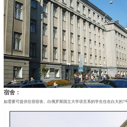
宿舍：
如需要可提供住宿宿舍。白俄罗斯国立大学语言系的学生住在白大的7号宿舍，它位于у