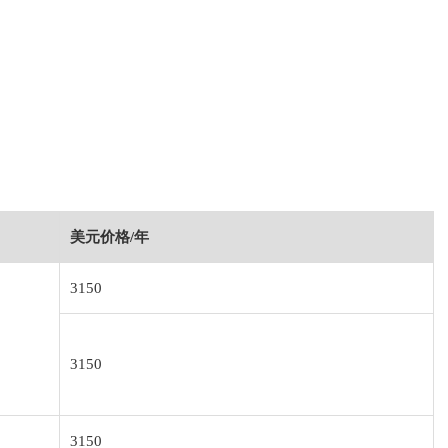
美元价格/年
3150
3150
3150