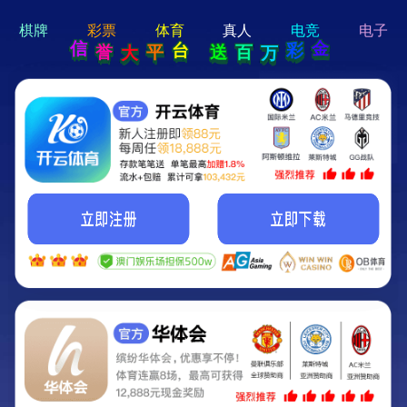
hi 💗
Hey Guys!
我们即将上线啦...