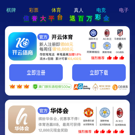
hi 💗
Hey Guys!
我们即将上线啦...